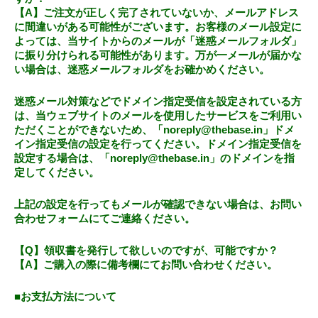
【A】ご注文が正しく完了されていないか、メールアドレス
に間違いがある可能性がございます。お客様のメール設定に
よっては、当サイトからのメールが「迷惑メールフォルダ」
に振り分けられる可能性があります。万が一メールが届かな
い場合は、迷惑メールフォルダをお確かめください。
迷惑メール対策などでドメイン指定受信を設定されている方
は、当ウェブサイトのメールを使用したサービスをご利用い
ただくことができないため、「
noreply@thebase.in
」ドメ
イン指定受信の設定を行ってください。ドメイン指定受信を
設定する場合は、「
noreply@thebase.in
」のドメインを指
定してください。
上記の設定を行ってもメールが確認できない場合は、お問い
合わせフォームにてご連絡ください。
【Q】領収書を発行して欲しいのですが、可能ですか？
【A】ご購入の際に備考欄にてお問い合わせください。
■お支払方法について